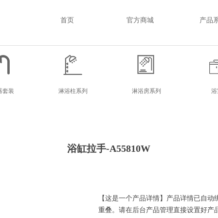
首页
官方商城
产品
器套装
淋浴柱系列
淋浴房系列
浴
器套装
淋浴柱系列
淋浴房系列
浴
浴缸拉手-A55810W
【这是一个产品详情】产品详情已自动
重叠。请在后台产品管理直接设置好产