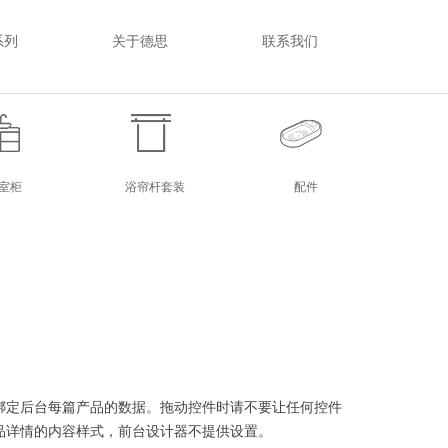
系列
关于德思
联系我们
室柜
浴帘杆套装
配件
室柜
浴帘杆套装
配件
绑定后台每篇产品的数据。拖动控件时请不要让任何控件
品详情的内容样式，前台设计器不提供设置。