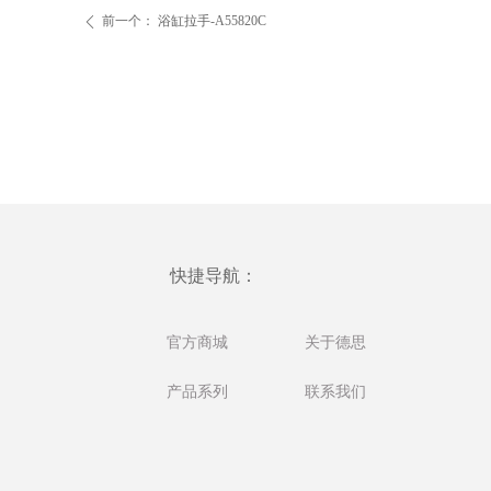
前一个：
浴缸拉手-A55820C
ꄴ
快捷导航：
官方商城
关于德思
产品系列
联系我们