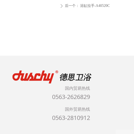
后一个：
浴缸拉手-A40520C
ꄲ
国内贸易热线
0563-2626829
国外贸易热线
0563-2810912